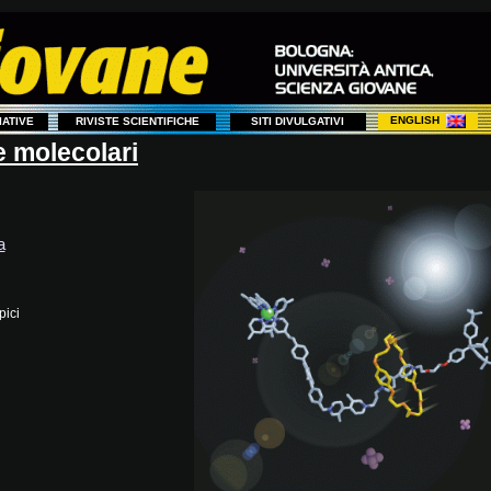
ENGLISH
ZIATIVE
RIVISTE SCIENTIFICHE
SITI DIVULGATIVI
 molecolari
a
pici