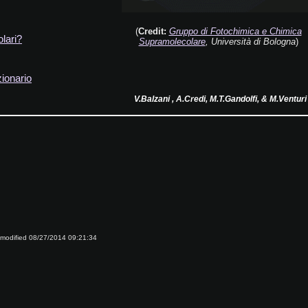
(
Credit:
Gruppo di Fotochimica e Chimica
lari?
Supramolecolare
, Università di Bologna
)
zionario
V.Balzani , A.Credi, M.T.Gandolfi, & M.Ven
modified 08/27/2014 09:21:34