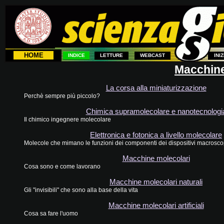
HOME
INDICE
LETTURE
WEBCAST
INI
Macchine
La corsa alla miniaturizzazione
Perchè sempre più piccolo?
Chimica supramolecolare e nanotecnologi
Il chimico ingegnere molecolare
Elettronica e fotonica a livello molecolare
Molecole che mimano le funzioni dei componenti dei dispositivi macrosco
Macchine molecolari
Cosa sono e come lavorano
Macchine molecolari naturali
Gli "invisibili" che sono alla base della vita
Macchine molecolari artificiali
Cosa sa fare l'uomo