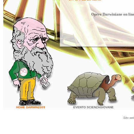
Opere Darwiniane
on lin
HOME DARWIN2009
EVENTO SCIENZAGIOVANE
Sito we