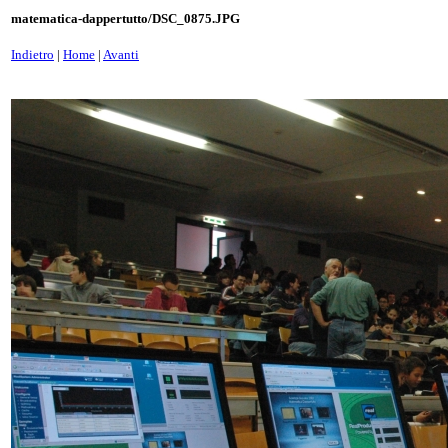
matematica-dappertutto/DSC_0875.JPG
Indietro
|
Home
|
Avanti