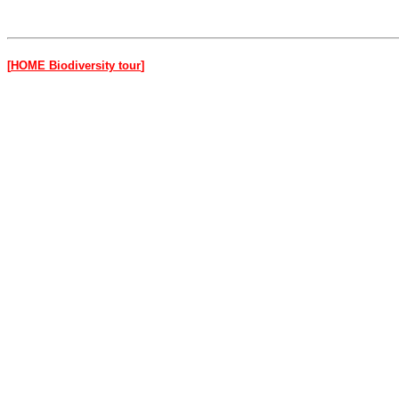
[
HOME Biodiversity tour
]